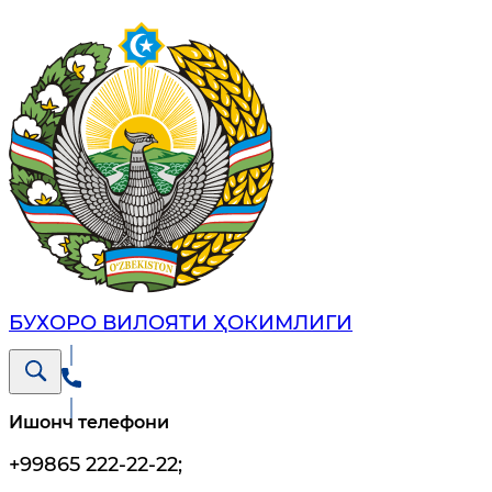
БУХОРО ВИЛОЯТИ ҲОКИМЛИГИ
Ишонч телефони
+99865 222-22-22
;