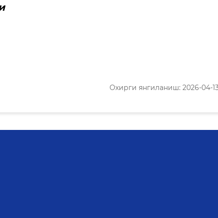
мати
Охирги янгиланиш: 2026-04-13 1