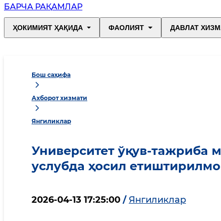
БАРЧА РАҚАМЛАР
ҲОКИМИЯТ ҲАҚИДА
ФАОЛИЯТ
ДАВЛАТ ХИЗМ
Бош саҳифа
Ахборот хизмати
Янгиликлар
Университет ўқув-тажриба 
услубда ҳосил етиштирилмо
2026-04-13 17:25:00
/
Янгиликлар