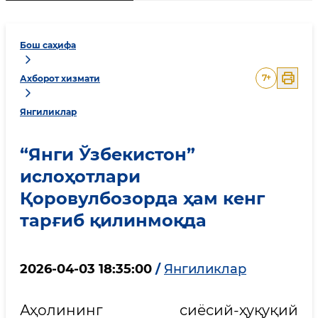
Бош саҳифа
7
+
Ахборот хизмати
Янгиликлар
“Янги Ўзбекистон”
ислоҳотлари
Қоровулбозорда ҳам кенг
тарғиб қилинмоқда
2026-04-03 18:35:00
/
Янгиликлар
Аҳолининг сиёсий-ҳуқуқий