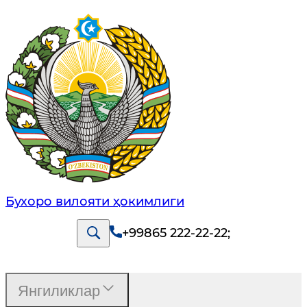
Бухоро вилояти ҳокимлиги
+99865 222-22-22
;
Янгиликлар