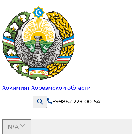
Хокимият Хорезмской области
+99862 223-00-54
;
N/A