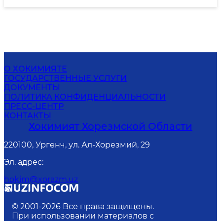
О ХОКИМИЯТЕ
ГОСУДАРСТВЕННЫЕ УСЛУГИ
ДОКУМЕНТЫ
ПОЛИТИКА КОНФИДЕНЦИАЛЬНОСТИ
ПРЕСС-ЦЕНТР
КОНТАКТЫ
Хокимият Хорезмской Области
220100, Ургенч, ул. Ал-Хорезмий, 29
Эл. адрес
:
hokim@xorazm.uz
© 2001-
2026
Все права защищены.
При использовании материалов с