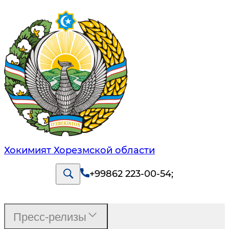
Хокимият Хорезмской области
+99862 223-00-54
;
Пресс-релизы