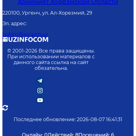
Хокимият Хорезмской Области
220100, Ургенч, ул. Ал-Хорезмий, 29
Эл. адрес
:
hokim@xorazm.uz
© 2001-
2026
Все права защищены.
При использовании материалов с
данного сайта ссылка на сайт
обязательна.
Последнее обновление
:
2026-08-07 16:41:31
Онлайн:
0
Действий:
8
Посещений:
6