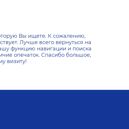
ена
оторую Вы ищете. К сожалению,
ствует. Лучше всего вернуться на
ашу функцию навигации и поиска
ичие опечаток. Спасибо большое,
у визиту!