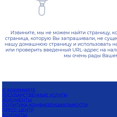
404 — Страница не найд
Извините, мы не можем найти страницу, к
страница, которую Вы запрашивали, не суще
нашу домашнюю страницу и использовать н
или проверить введенный URL-адрес на нал
мы очень рады Вашем
О ХОКИМИЯТЕ
ГОСУДАРСТВЕННЫЕ УСЛУГИ
ДОКУМЕНТЫ
ПОЛИТИКА КОНФИДЕНЦИАЛЬНОСТИ
ПРЕСС-ЦЕНТР
КОНТАКТЫ