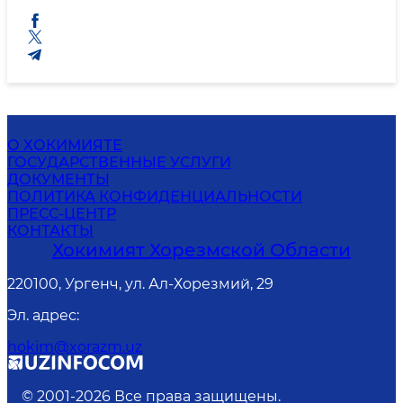
О ХОКИМИЯТЕ
ГОСУДАРСТВЕННЫЕ УСЛУГИ
ДОКУМЕНТЫ
ПОЛИТИКА КОНФИДЕНЦИАЛЬНОСТИ
ПРЕСС-ЦЕНТР
КОНТАКТЫ
Хокимият Хорезмской Области
220100, Ургенч, ул. Ал-Хорезмий, 29
Эл. адрес
:
hokim@xorazm.uz
© 2001-
2026
Все права защищены.