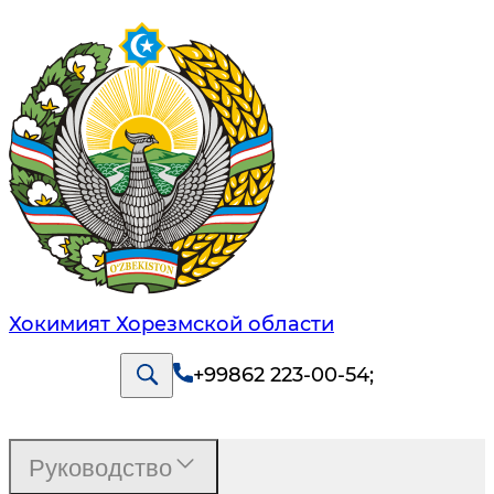
Хокимият Хорезмской области
+99862 223-00-54
;
Руководство