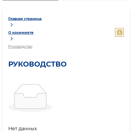
Главная страница
О хокимияте
Руководство
РУКОВОДСТВО
Нет данных