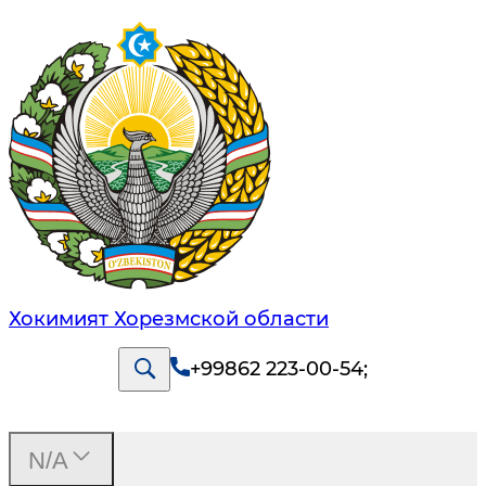
Хокимият Хорезмской области
+99862 223-00-54
;
N/A