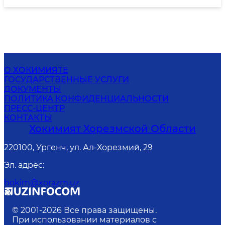
О ХОКИМИЯТЕ
ГОСУДАРСТВЕННЫЕ УСЛУГИ
ДОКУМЕНТЫ
ПОЛИТИКА КОНФИДЕНЦИАЛЬНОСТИ
ПРЕСС-ЦЕНТР
КОНТАКТЫ
Хокимият Хорезмской Области
220100, Ургенч, ул. Ал-Хорезмий, 29
Эл. адрес
:
hokim@xorazm.uz
© 2001-
2026
Все права защищены.
При использовании материалов с