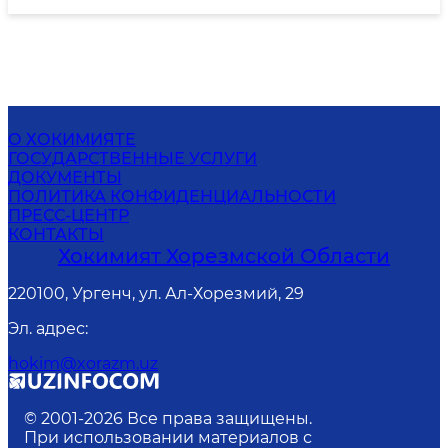
О ХОКИМИЯТЕ
ГОСУДАРСТВЕННЫЕ УСЛУГИ
ДОКУМЕНТЫ
ПОЛИТИКА КОНФИДЕНЦИАЛЬНОСТИ
ПРЕСС-ЦЕНТР
КОНТАКТЫ
Хокимият Хорезмской Области
220100, Ургенч, ул. Ал-Хорезмий, 29
Эл. адрес
:
hokim@xorazm.uz
© 2001-
2026
Все права защищены.
При использовании материалов с