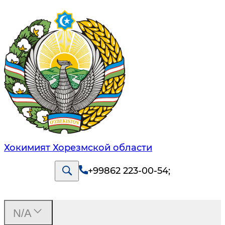
Хокимият Хорезмской области
+99862 223-00-54
;
N/A