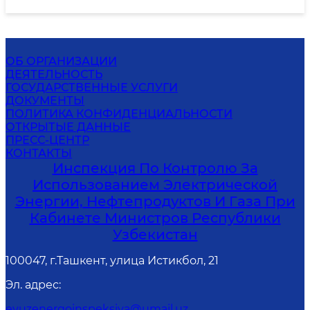
ОБ ОРГАНИЗАЦИИ
ДЕЯТЕЛЬНОСТЬ
ГОСУДАРСТВЕННЫЕ УСЛУГИ
ДОКУМЕНТЫ
ПОЛИТИКА КОНФИДЕНЦИАЛЬНОСТИ
ОТКРЫТЫЕ ДАННЫЕ
ПРЕСС-ЦЕНТР
КОНТАКТЫ
Инспекция По Контролю За
Использованием Электрической
Энергии, Нефтепродуктов И Газа При
Кабинете Министров Республики
Узбекистан
100047, г.Ташкент, улица Истикбол, 21
Эл. адрес
:
evuzenergoinspeksiya@umail.uz