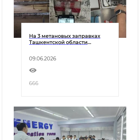
На 3 метановых заправках
Ташкентской области
выявлены случаи
незаконного использования
09.06.2026
природного газа на общую
сумму 5,6 млрд сумов
666