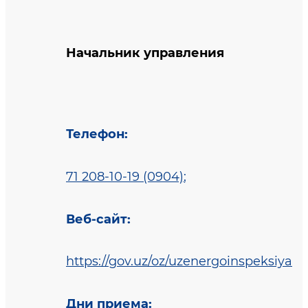
Начальник управления
Телефон
:
71 208-10-19 (0904)
;
Веб-сайт
:
https://gov.uz/oz/uzenergoinspeksiya
Дни приема
: