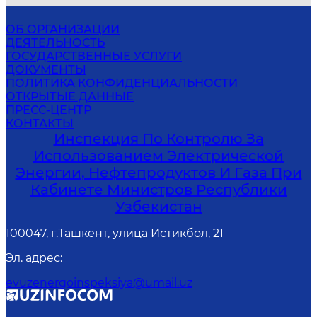
ОБ ОРГАНИЗАЦИИ
ДЕЯТЕЛЬНОСТЬ
ГОСУДАРСТВЕННЫЕ УСЛУГИ
ДОКУМЕНТЫ
ПОЛИТИКА КОНФИДЕНЦИАЛЬНОСТИ
ОТКРЫТЫЕ ДАННЫЕ
ПРЕСС-ЦЕНТР
КОНТАКТЫ
Инспекция По Контролю За
Использованием Электрической
Энергии, Нефтепродуктов И Газа При
Кабинете Министров Республики
Узбекистан
100047, г.Ташкент, улица Истикбол, 21
Эл. адрес
:
evuzenergoinspeksiya@umail.uz