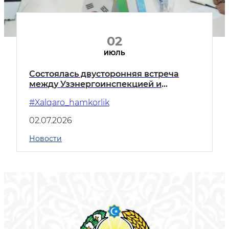
02
ИЮЛЬ
Состоялась двусторонняя встреча
между Узэнергоинспекцией и
делегацией Республики Корея
#Xalqaro_hamkorlik
02.07.2026
Новости