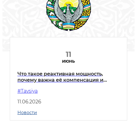
11
ИЮНЬ
Что такое реактивная мощность,
почему важна её компенсация и
какие преимущества она даёт?
#Tavsiya
11.06.2026
Новости