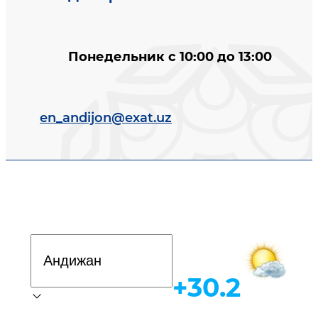
Понедельник с 10:00 до 13:00
en_andijon@exat.uz
Davlat dasturi
+30.2
Погода