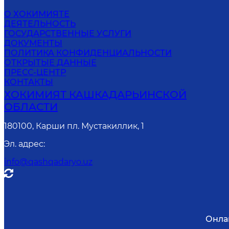
О ХОКИМИЯТЕ
ДЕЯТЕЛЬНОСТЬ
ГОСУДАРСТВЕННЫЕ УСЛУГИ
ДОКУМЕНТЫ
ПОЛИТИКА КОНФИДЕНЦИАЛЬНОСТИ
ОТКРЫТЫЕ ДАННЫЕ
ПРЕСС-ЦЕНТР
КОНТАКТЫ
ХОКИМИЯТ КАШКАДАРЬИНСКОЙ
ОБЛАСТИ
180100, Карши пл. Мустакиллик, 1
Эл. адрес
:
info@qashqadaryo.uz
Онла