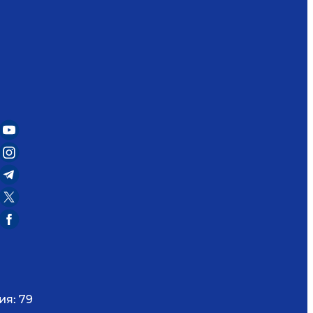
ия:
79