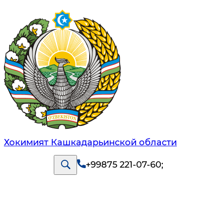
Хокимият Кашкадарьинской области
+99875 221-07-60
;