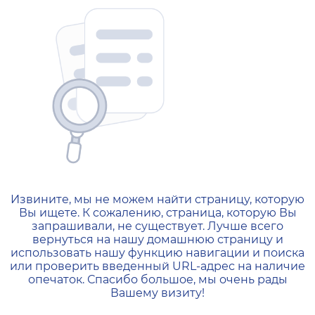
404 — Страница не найд
Извините, мы не можем найти страницу, которую
Вы ищете. К сожалению, страница, которую Вы
запрашивали, не существует. Лучше всего
вернуться на нашу домашнюю страницу и
использовать нашу функцию навигации и поиска
или проверить введенный URL-адрес на наличие
опечаток. Спасибо большое, мы очень рады
Вашему визиту!