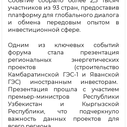
Событие собрало более 2,5 тысяч
участников из 93 стран, предоставив
платформу для глобального диалога
и обмена передовым опытом в
инвестиционной сфере.
Одним из ключевых событий
форума стала презентация
региональных энергетических
проектов (строительство
Камбаратинской ГЭС-1 и Яванской
ГЭС) иностранным инвесторам.
Презентация прошла с участием
премьер-министров Республики
Узбекистан и Кыргызской
Республики, что подчеркнуло
важность данных проектов для
всего региона.