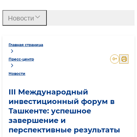
Новости
Главная страница
0
+
Пресс-центр
Новости
III Международный
инвестиционный форум в
Ташкенте: успешное
завершение и
перспективные результаты