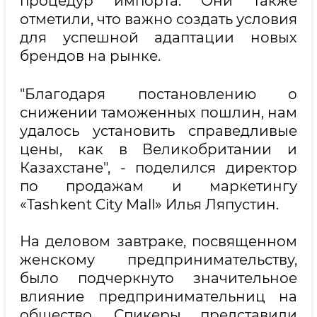
процедур импорта. Они также
отметили, что важно создать условия
для успешной адаптации новых
брендов на рынке.
"Благодаря постановлению о
снижении таможенных пошлин, нам
удалось установить справедливые
цены, как в Великобритании и
Казахстане", - поделился директор
по продажам и маркетингу
«Tashkent City Mall» Илья Ляпустин.
На деловом завтраке, посвященном
женскому предпринимательству,
было подчеркнуто значительное
влияние предпринимательниц на
общество. Спикеры представили