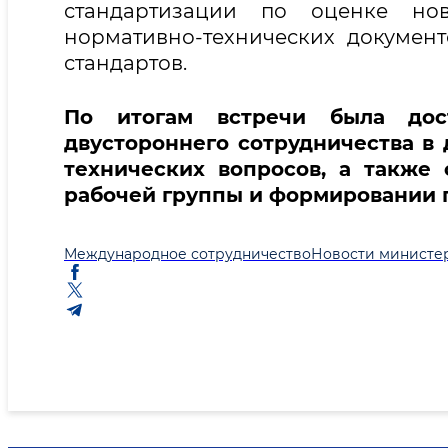
стандартизации по оценке но
нормативно-технических докумен
стандартов.
По итогам встречи была дос
двустороннего сотрудничества в
технических вопросов, а также
рабочей группы и формировании 
Международное сотрудничество
Новости министе