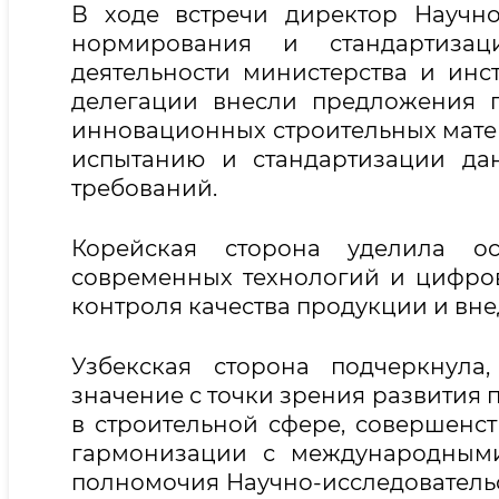
В ходе встречи директор Научно-
нормирования и стандартиза
деятельности министерства и инст
делегации внесли предложения 
инновационных строительных матер
испытанию и стандартизации да
требований.
Корейская сторона уделила о
современных технологий и цифро
контроля качества продукции и вн
Узбекская сторона подчеркнул
значение с точки зрения развити
в строительной сфере, совершенс
гармонизации с международными
полномочия Научно-исследовательс