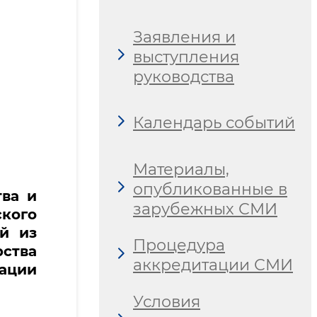
Заявления и
выступления
руководства
Календарь событий
Материалы,
опубликованные в
тва и
зарубежных СМИ
кого
й из
Процедура
ства
аккредитации СМИ
ации
Условия