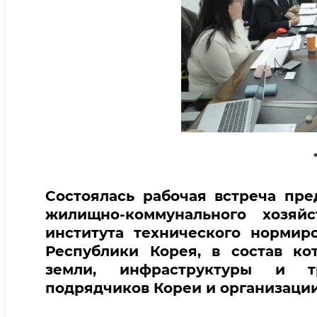
Состоялась рабочая встреча пре
жилищно-коммунального хозяйс
института технического нормир
Республики Корея, в состав ко
земли, инфраструктуры и тр
подрядчиков Кореи и организации 