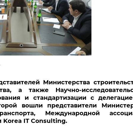
дставителей Министерства строительс
тва, а также Научно-исследовательс
ования и стандартизации с делегацие
торой вошли представители Министер
анспорта, Международной ассоци
Korea IT Consulting.