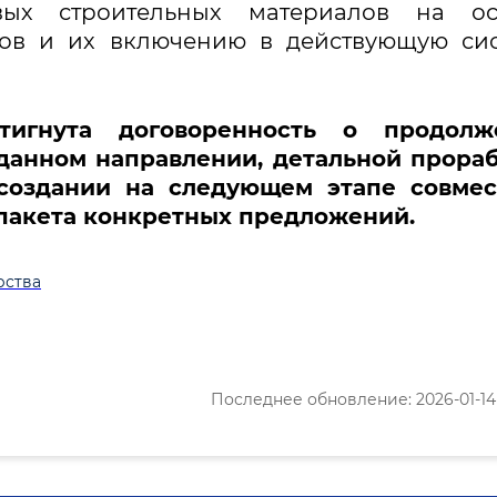
вых строительных материалов на ос
тов и их включению в действующую си
тигнута договоренность о продолж
 данном направлении, детальной прора
 создании на следующем этапе совмес
пакета конкретных предложений.
рства
Последнее обновление: 2026-01-14 1