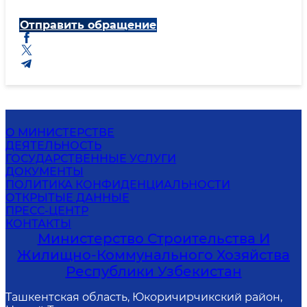
Отправить обращение
О МИНИСТЕРСТВЕ
ДЕЯТЕЛЬНОСТЬ
ГОСУДАРСТВЕННЫЕ УСЛУГИ
ДОКУМЕНТЫ
ПОЛИТИКА КОНФИДЕНЦИАЛЬНОСТИ
ОТКРЫТЫЕ ДАННЫЕ
ПРЕСС-ЦЕНТР
КОНТАКТЫ
Министерство Строительства И
Жилищно-Коммунального Хозяйства
Республики Узбекистан
Ташкентская область, Юкоричирчикский район,