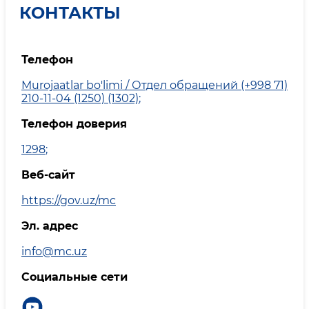
КОНТАКТЫ
Телефон
Murojaatlar bo'limi / Отдел обращений (+998 71)
210-11-04 (1250) (1302)
;
Телефон доверия
1298
;
Веб-сайт
https://gov.uz/mc
Эл. адрес
info@mc.uz
Социальные сети