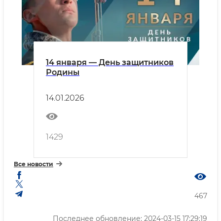
14 января — День защитников
Родины
14.01.2026
1429
Все новости