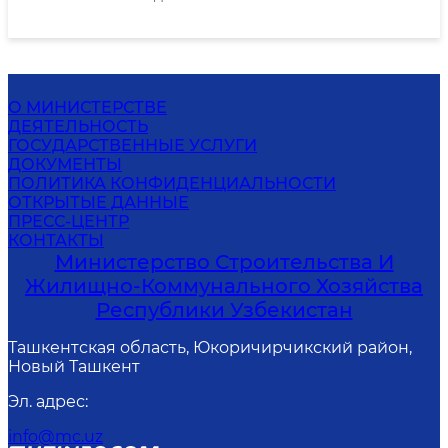
467
Последнее обновление: 2024-03-15 17:29:19
О МИНИСТЕРСТВЕ
ДЕЯТЕЛЬНОСТЬ
ГОСУДАРСТВЕННЫЕ УСЛУГИ
ДОКУМЕНТЫ
ПОЛИТИКА КОНФИДЕНЦИАЛЬНОСТИ
ОТКРЫТЫЕ ДАННЫЕ
ПРЕСС-ЦЕНТР
КОНТАКТЫ
Министерство Строительства И
Жилищно-Коммунального Хозяйства
Республики Узбекистан
Ташкентская область, Юкоричирчикский район,
Новый Ташкент