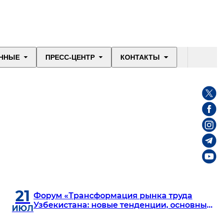
ННЫЕ
ПРЕСС-ЦЕНТР
КОНТАКТЫ
21
Форум «Трансформация рынка труда
Узбекистана: новые тенденции, основные
ИЮЛ
изменения и инновационный HR»