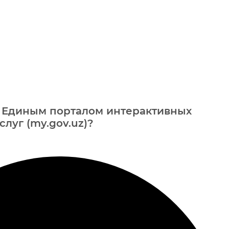
ы Единым порталом интерактивных
луг (my.gov.uz)?