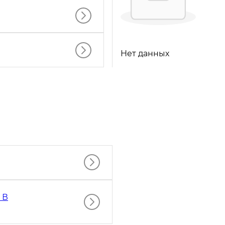
Нет данных
 В