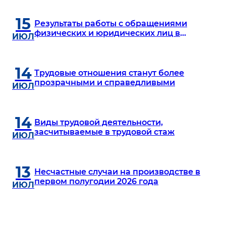
15
Результаты работы с обращениями
физических и юридических лиц в
ИЮЛ
Министерстве по сокращению бедности и
занятости в первом полугодии 2026 года
14
Трудовые отношения станут более
прозрачными и справедливыми
ИЮЛ
14
Виды трудовой деятельности,
засчитываемые в трудовой стаж
ИЮЛ
13
Несчастные случаи на производстве в
первом полугодии 2026 года
ИЮЛ