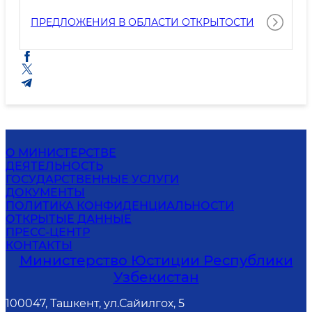
ПРЕДЛОЖЕНИЯ В ОБЛАСТИ ОТКРЫТОСТИ
О МИНИСТЕРСТВЕ
ДЕЯТЕЛЬНОСТЬ
ГОСУДАРСТВЕННЫЕ УСЛУГИ
ДОКУМЕНТЫ
ПОЛИТИКА КОНФИДЕНЦИАЛЬНОСТИ
ОТКРЫТЫЕ ДАННЫЕ
ПРЕСС-ЦЕНТР
КОНТАКТЫ
Министерство Юстиции Республики
Узбекистан
100047, Ташкент, ул.Сайилгох, 5