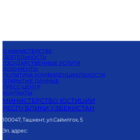
О МИНИСТЕРСТВЕ
ДЕЯТЕЛЬНОСТЬ
ГОСУДАРСТВЕННЫЕ УСЛУГИ
ДОКУМЕНТЫ
ПОЛИТИКА КОНФИДЕНЦИАЛЬНОСТИ
ОТКРЫТЫЕ ДАННЫЕ
ПРЕСС-ЦЕНТР
КОНТАКТЫ
МИНИСТЕРСТВО ЮСТИЦИИ
РЕСПУБЛИКИ УЗБЕКИСТАН
100047, Ташкент, ул.Сайилгох, 5
Эл. адрес
: