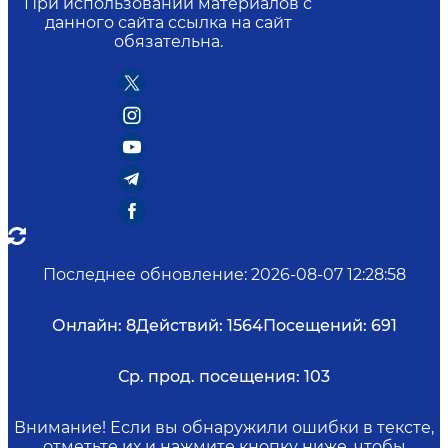
При использовании материалов с
данного сайта ссылка на сайт
обязательна.
Последнее обновление
:
2026-08-07 12:28:58
Онлайн:
8
Действий:
1564
Посещений:
691
Ср. прод. посещения:
103
Внимание! Если вы обнаружили ошибки в тексте,
отметьте их и нажмите кнопку ниже, чтобы