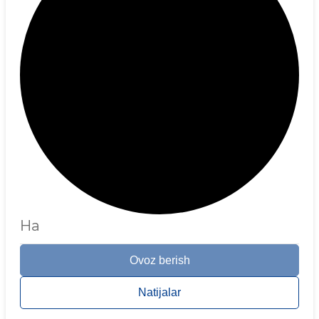
Ha
Ovoz berish
Natijalar