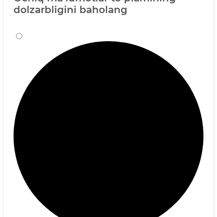
dolzarbligini baholang