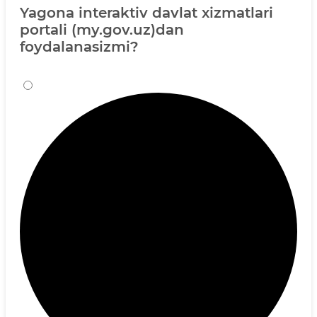
Yagona interaktiv davlat xizmatlari
portali (my.gov.uz)dan
foydalanasizmi?