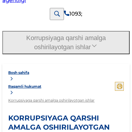
agentligi
1093
;
Korrupsiyaga qarshi amalga
oshirilayotgan ishlar
Bosh sahifa
Raqamli hukumat
Korrupsiyaga qarshi amalga oshirilayotgan ishlar
KORRUPSIYAGA QARSHI
AMALGA OSHIRILAYOTGAN