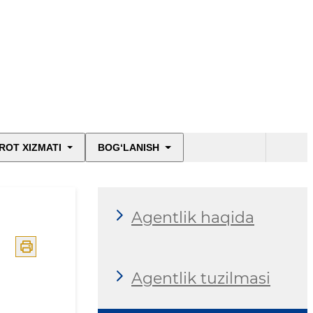
ROT XIZMATI
BOG‘LANISH
Agentlik haqida
Agentlik tuzilmasi