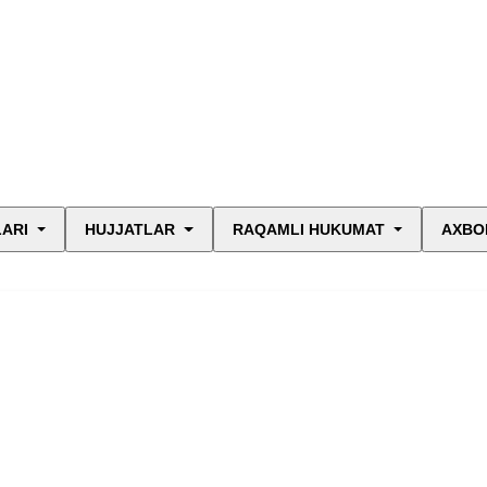
LARI
HUJJATLAR
RAQAMLI HUKUMAT
AXBO