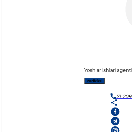
Yoshlar ishlari agentl
Vazifalari
71-209