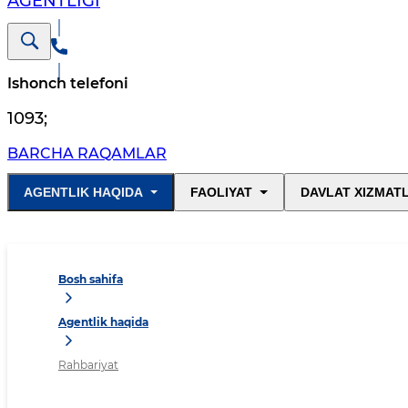
AGENTLIGI
Ishonch telefoni
1093
;
BARCHA RAQAMLAR
AGENTLIK HAQIDA
FAOLIYAT
DAVLAT XIZMAT
Bosh sahifa
Agentlik haqida
Rahbariyat