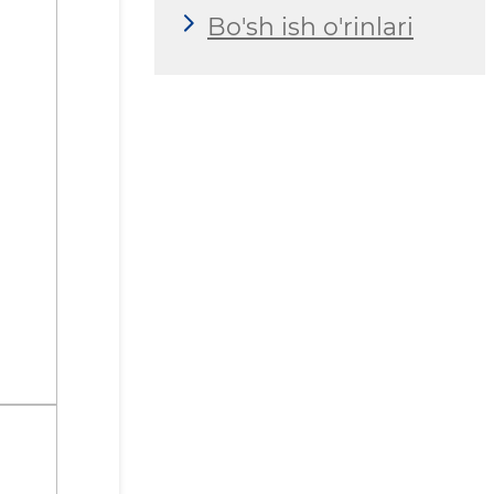
Bo'sh ish o'rinlari