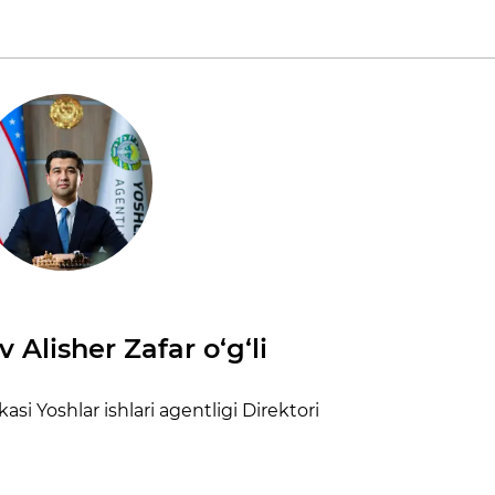
v Alisher Zafar o‘g‘li
si Yoshlar ishlari agentligi Direktori