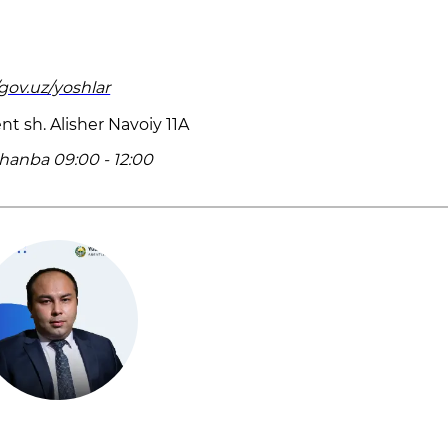
/gov.uz/yoshlar
t sh. Alisher Navoiy 11A
hanba 09:00 - 12:00