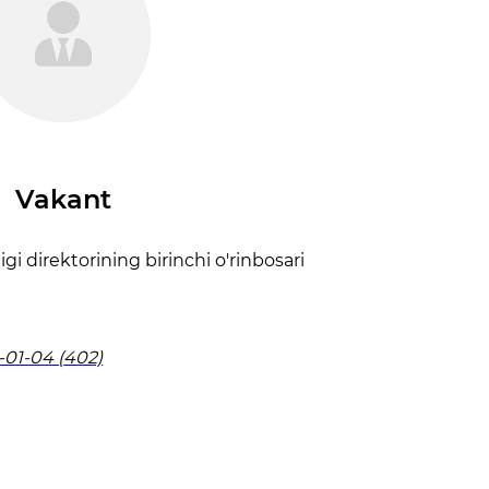
Vakant
igi direktorining birinchi o'rinbosari
-01-04 (402)