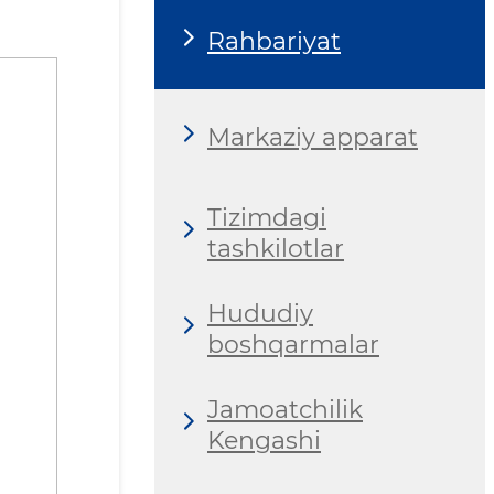
Rahbariyat
Markaziy apparat
Tizimdagi
tashkilotlar
Hududiy
boshqarmalar
Jamoatchilik
Kengashi