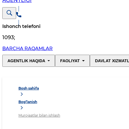
AGENTLIGI
Ishonch telefoni
1093
;
BARCHA RAQAMLAR
AGENTLIK HAQIDA
FAOLIYAT
DAVLAT XIZMAT
Bosh sahifa
Bog‘lanish
Murojaatlar bilan ishlash