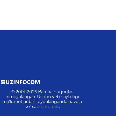
© 2001-
2026
Barcha huquqlar
himoyalangan. Ushbu veb-saytdagi
ma’lumotlardan foydalanganda havola
ko‘rsatilishi shart.