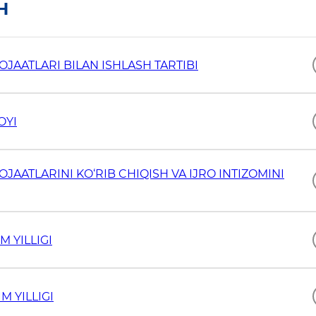
H
JAATLARI BILAN ISHLASH TARTIBI
OYI
JAATLARINI KO‘RIB CHIQISH VA IJRO INTIZOMINI
M YILLIGI
M YILLIGI