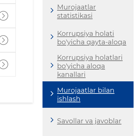
Murojaatlar
statistikasi
Korrupsiya holati
bo'yicha qayta-aloqa
Korrupsiya holatlari
bo'yicha aloqa
kanallari
Murojaatlar bilan
ishlash
Savollar va javoblar