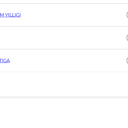
M YILLIGI
TIGA