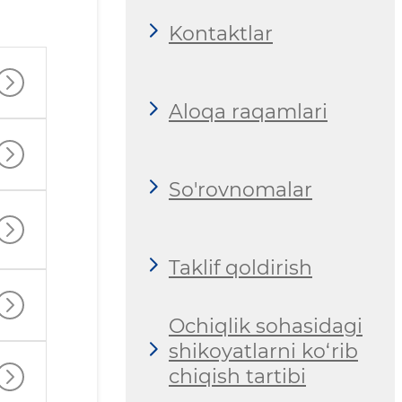
Kontaktlar
Aloqa raqamlari
So'rovnomalar
Taklif qoldirish
Ochiqlik sohasidagi
shikoyatlarni ko‘rib
chiqish tartibi