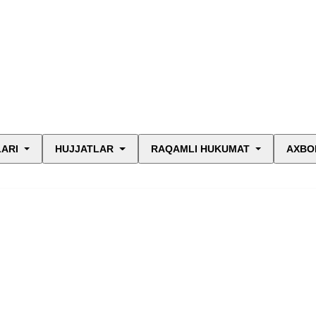
LARI
HUJJATLAR
RAQAMLI HUKUMAT
AXBO