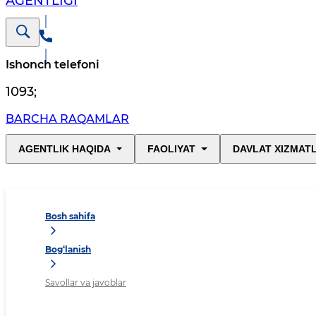
AGENTLIGI
Ishonch telefoni
1093
;
BARCHA RAQAMLAR
AGENTLIK HAQIDA
FAOLIYAT
DAVLAT XIZMAT
Bosh sahifa
Bog‘lanish
Savollar va javoblar