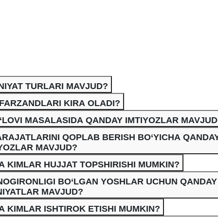
NIYAT TURLARI MAVJUD?
FARZANDLARI KIRA OLADI?
‘LOVI MASALASIDA QANDAY IMTIYOZLAR MAVJUD
ARAJATLARINI QOPLAB BERISH BO‘YICHA QANDA
IYOZLAR MAVJUD?
 KIMLAR HUJJAT TOPSHIRISHI MUMKIN?
 NOGIRONLIGI BO‘LGAN YOSHLAR UCHUN QANDAY
NIYATLAR MAVJUD?
 KIMLAR ISHTIROK ETISHI MUMKIN?