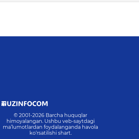
© 2001-
2026
Barcha huquqlar
himoyalangan. Ushbu veb-saytdagi
ma’lumotlardan foydalanganda havola
ko‘rsatilishi shart.