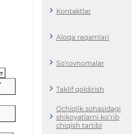
Kontaktlar
Aloqa raqamlari
So'rovnomalar
?
Y
Taklif qoldirish
Ochiqlik sohasidagi
shikoyatlarni ko‘rib
chiqish tartibi