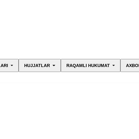
LARI
HUJJATLAR
RAQAMLI HUKUMAT
AXBO