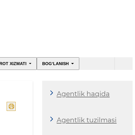
ROT XIZMATI
BOG‘LANISH
Agentlik haqida
Agentlik tuzilmasi