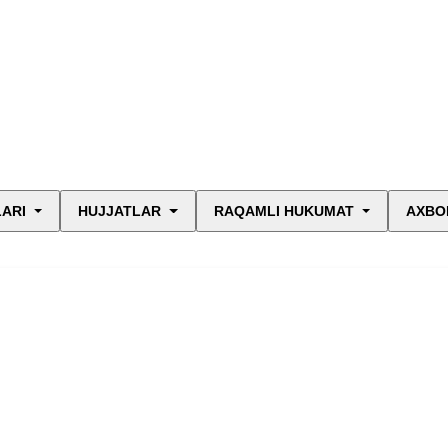
LARI
HUJJATLAR
RAQAMLI HUKUMAT
AXBO