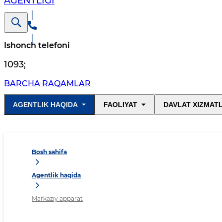
AGENTLIGI
Ishonch telefoni
1093
;
BARCHA RAQAMLAR
AGENTLIK HAQIDA
FAOLIYAT
DAVLAT XIZMAT
Bosh sahifa
Agentlik haqida
Markaziy apparat