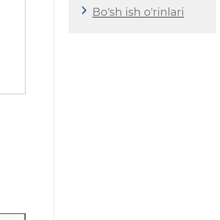
Bo'sh ish o'rinlari