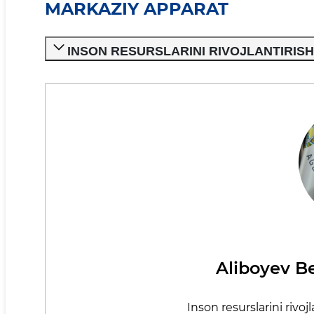
MARKAZIY APPARAT
INSON RESURSLARINI RIVOJLANTIRISH
Aliboyev Be
Inson resurslarini rivoj