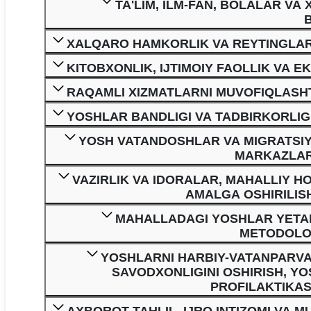
TA'LIM, ILM-FAN, BOLALAR VA
XALQARO HAMKORLIK VA REYTINGLAR 
KITOBXONLIK, IJTIMOIY FAOLLIK VA E
RAQAMLI XIZMATLARNI MUVOFIQLASHTI
YOSHLAR BANDLIGI VA TADBIRKORLIG
YOSH VATANDOSHLAR VA MIGRATSIY
MARKAZLARI
VAZIRLIK VA IDORALAR, MAHALLIY 
AMALGA OSHIRILISH
MAHALLADAGI YOSHLAR YETAKC
METODOLOG
YOSHLARNI HARBIY-VATANPARVA
SAVODXONLIGINI OSHIRISH, YO
PROFILAKTIKAS