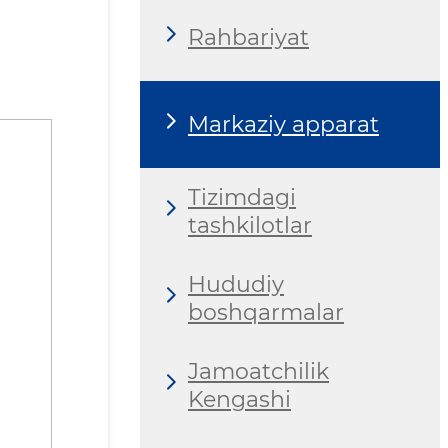
Rahbariyat
Markaziy apparat
Tizimdagi
tashkilotlar
Hududiy
boshqarmalar
Jamoatchilik
Kengashi