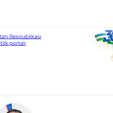
an Respublikası
lik portalı