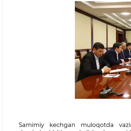
Samimiy kechgan muloqotda vazirli