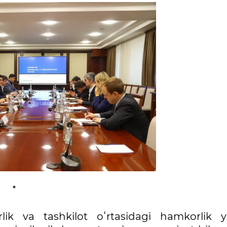
k va tashkilot oʻrtasidagi hamkorlik y