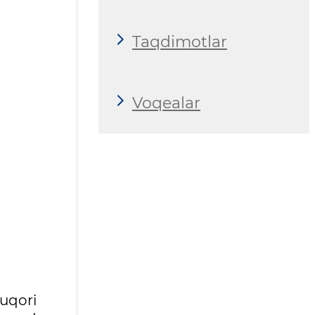
Taqdimotlar
Voqealar
uqori