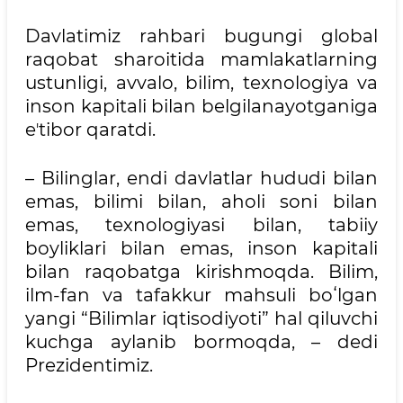
Davlatimiz rahbari bugungi global
raqobat sharoitida mamlakatlarning
ustunligi, avvalo, bilim, texnologiya va
inson kapitali bilan belgilanayotganiga
eʼtibor qaratdi.
– Bilinglar, endi davlatlar hududi bilan
emas, bilimi bilan, aholi soni bilan
emas, texnologiyasi bilan, tabiiy
boyliklari bilan emas, inson kapitali
bilan raqobatga kirishmoqda. Bilim,
ilm-fan va tafakkur mahsuli boʻlgan
yangi “Bilimlar iqtisodiyoti” hal qiluvchi
kuchga aylanib bormoqda, – dedi
Prezidentimiz.