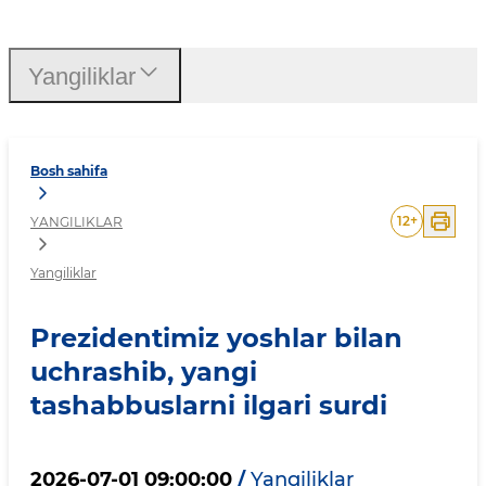
Prezidentimiz yoshlar bila
Yangiliklar
Bosh sahifa
12
+
YANGILIKLAR
Yangiliklar
Prezidentimiz yoshlar bilan
uchrashib, yangi
tashabbuslarni ilgari surdi
2026-07-01 09:00:00
/
Yangiliklar