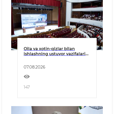
Oila va xotin-qizlar bilan
ishlashning ustuvor vazifalari
belgilab olindi
07.08.2026
147