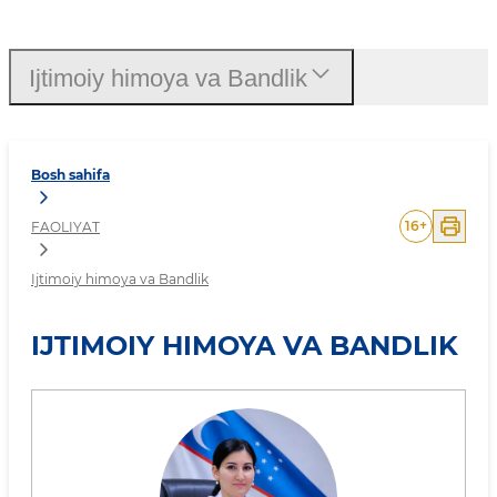
Ijtimoiy himoya va Bandli
Ijtimoiy himoya va Bandlik
Bosh sahifa
16
+
FAOLIYAT
Ijtimoiy himoya va Bandlik
IJTIMOIY HIMOYA VA BANDLIK