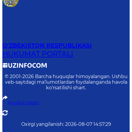
O‘ZBEKISTON RESPUBLIKASI
HUKUMAT PORTALI
© 2001-
2026
Barcha huquqlar himoyalangan. Ushbu
veb-saytdagi ma’lumotlardan foydalanganda havola
ko‘rsatilishi shart.
Avvalgi talqin
Oxirgi yangilanish
:
2026-08-07 14:57:29