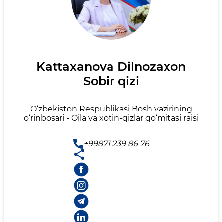
Kattaxanova Dilnozaxon
Sobir qizi
O‘zbekiston Respublikasi Bosh vazirining
o‘rinbosari - Oila va xotin-qizlar qo‘mitasi raisi
+99871 239 86 76