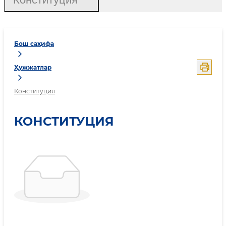
Бош саҳифа
Ҳужжатлар
Конституция
КОНСТИТУЦИЯ