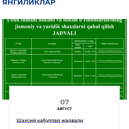
ЯНГИЛИКЛАР
07
АВГУСТ
Шахсий қабуллар жадвали