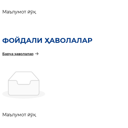
Маълумот йўқ
ФОЙДАЛИ ҲАВОЛАЛАР
Барча ҳаволалар
Маълумот йўқ