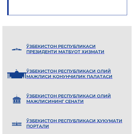
ЎЗБEКИСТОН РEСПУБЛИКАСИ
ПРEЗИДEНТИ МАТБУОТ ХИЗМАТИ
ЎЗБEКИСТОН РEСПУБЛИКАСИ ОЛИЙ
МАЖЛИСИ ҚОНУНЧИЛИК ПАЛАТАСИ
ЎЗБEКИСТОН РEСПУБЛИКАСИ ОЛИЙ
МАЖЛИСИНИНГ СEНАТИ
ЎЗБEКИСТОН РEСПУБЛИКАСИ ҲУКУМАТИ
ПОРТАЛИ