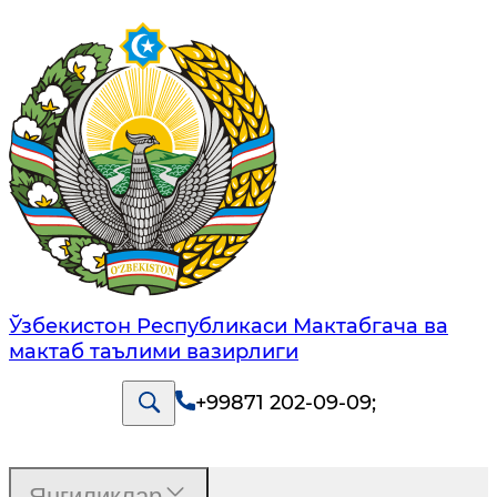
Ўзбекистон Республикаси Мактабгача ва
мактаб таълими вазирлиги
+99871 202-09-09
;
Янгиликлар