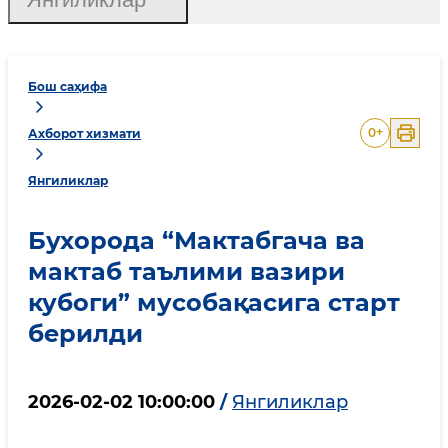
Бош саҳифа
0
+
Ахборот хизмати
Янгиликлар
Бухорода “Мактабгача ва
мактаб таълими вазири
кубоги” мусобақасига старт
берилди
2026-02-02 10:00:00
/
Янгиликлар