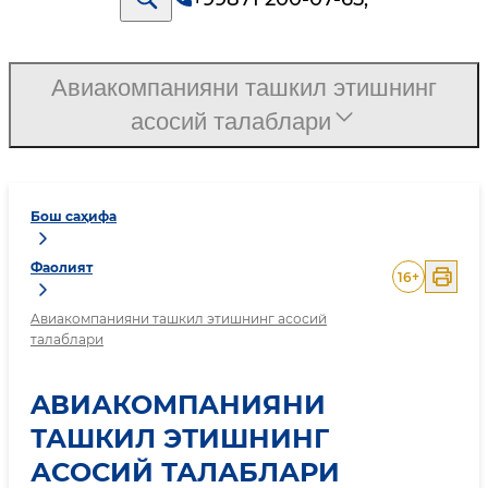
Aвиакомпанияни ташкил этишнинг
асосий талаблари
Бош саҳифа
Фаолият
16
+
Aвиакомпанияни ташкил этишнинг асосий
талаблари
AВИАКОМПАНИЯНИ
ТАШКИЛ ЭТИШНИНГ
АСОСИЙ ТАЛАБЛАРИ