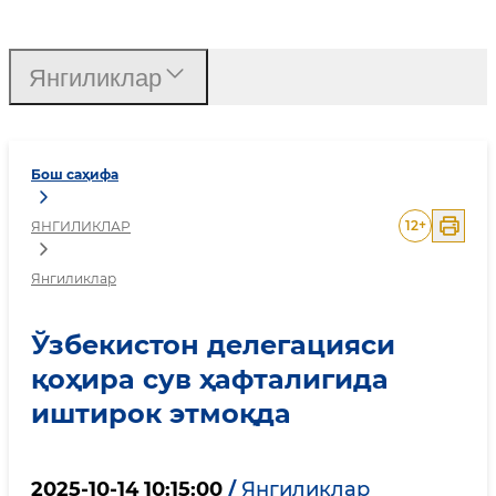
Ўзбекистон делегацияси
Янгиликлар
Бош саҳифа
12
+
ЯНГИЛИКЛАР
Янгиликлар
Ўзбекистон делегацияси
қоҳира сув ҳафталигида
иштирок этмоқда
2025-10-14 10:15:00
/
Янгиликлар