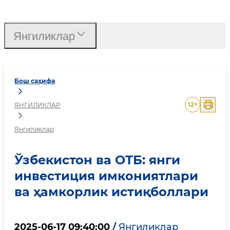
Ўзбекистон ва ОТБ: янг
Янгиликлар
Бош саҳифа
12
+
ЯНГИЛИКЛАР
Янгиликлар
Ўзбекистон ва ОТБ: янги
инвестиция имкониятлари
ва ҳамкорлик истиқболлари
2025-06-17 09:40:00
/
Янгиликлар