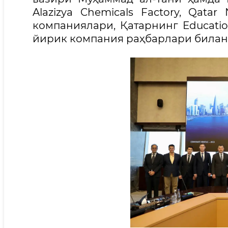
Alazizya Chemicals Factory, Qatar
компаниялари, Қатарнинг Educatio
йирик компания раҳбарлари билан 