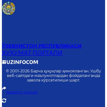
ЎЗБЕКИСТОН РЕСПУБЛИКАСИ
ҲУКУМАТ ПОРТАЛИ
© 2001-
2026
Барча ҳуқуқлар ҳимояланган. Ушбу
веб-сайтдаги маълумотлардан фойдаланганда
ҳавола кўрсатилиши шарт.
Аввалги талқин