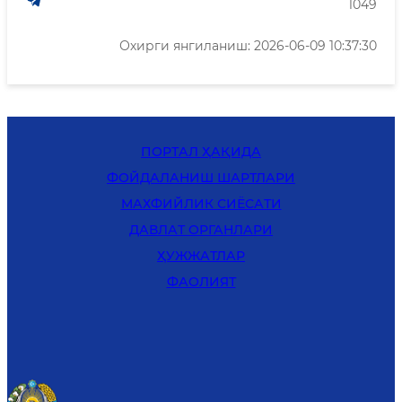
1049
Охирги янгиланиш: 2026-06-09 10:37:30
ПОРТАЛ ҲАҚИДА
ФОЙДАЛАНИШ ШАРТЛАРИ
MАХФИЙЛИК СИЁСАТИ
ДАВЛАТ ОРГАНЛАРИ
ҲУЖЖАТЛАР
ФАОЛИЯТ