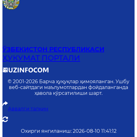
ЎЗБЕКИСТОН РЕСПУБЛИКАСИ
ҲУКУМАТ ПОРТАЛИ
© 2001-
2026
Барча ҳуқуқлар ҳимояланган. Ушбу
веб-сайтдаги маълумотлардан фойдаланганда
ҳавола кўрсатилиши шарт.
Аввалги талқин
Охирги янгиланиш
:
2026-08-10 11:41:12