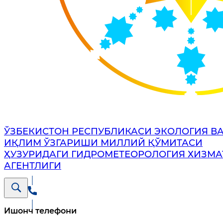
ЎЗБЕКИСТОН РЕСПУБЛИКАСИ ЭКОЛОГИЯ В
ИҚЛИМ ЎЗГАРИШИ МИЛЛИЙ ҚЎМИТАСИ
ҲУЗУРИДАГИ ГИДРОМЕТЕОРОЛОГИЯ ХИЗМА
АГЕНТЛИГИ
Ишонч телефони