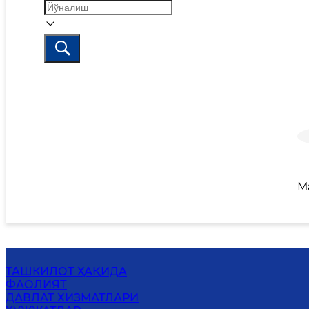
М
ТАШКИЛОТ ҲАҚИДА
ФАОЛИЯТ
ДАВЛАТ ХИЗМАТЛАРИ