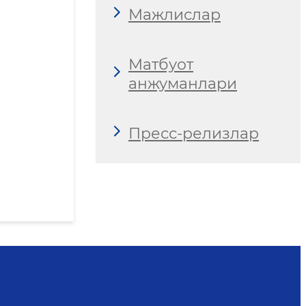
Мажлислар
Матбуот
анжуманлари
Пресс-релизлар