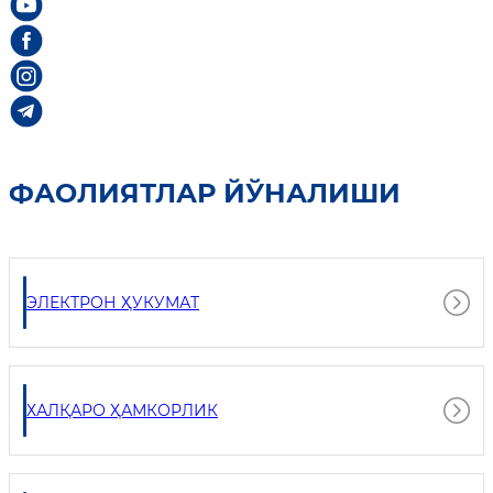
ФАОЛИЯТЛАР ЙЎНАЛИШИ
ЭЛЕКТРОН ҲУКУМАТ
ХАЛҚАРО ҲАМКОРЛИК