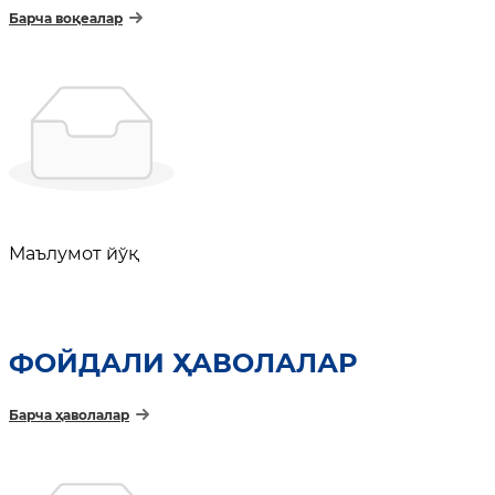
Барча воқеалар
Маълумот йўқ
ФОЙДАЛИ ҲАВОЛАЛАР
Барча ҳаволалар