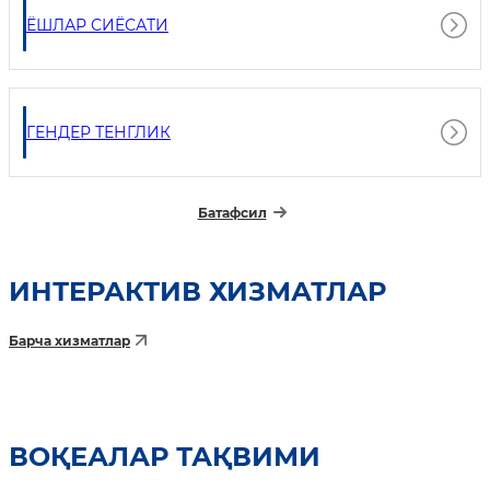
ЁШЛАР СИЁСАТИ
ГЕНДЕР ТЕНГЛИК
Батафсил
ИНТEРАКТИВ ХИЗМАТЛАР
Барча хизматлар
ВОҚЕАЛАР ТАҚВИМИ