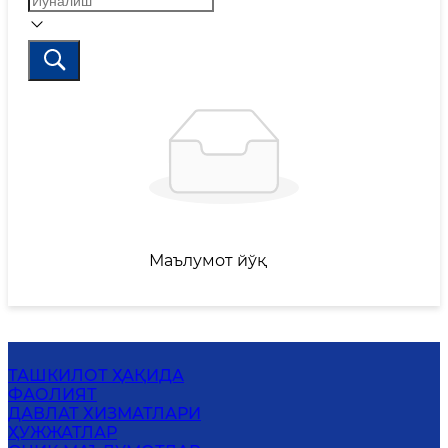
Маълумот йўқ
ТАШКИЛОТ ҲАҚИДА
ФАОЛИЯТ
ДАВЛАТ ХИЗМАТЛАРИ
ҲУЖЖАТЛАР