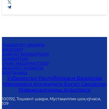
ТАШКИЛОТ ҲАҚИДА
ФАОЛИЯТ
ДАВЛАТ ХИЗМАТЛАРИ
ҲУЖЖАТЛАР
ОЧИҚ МАЪЛУМОТЛАР
АХБОРОТ ХИЗМАТИ
БОҒЛАНИШ
Ўзбекистон Республикаси Вазирлар
Маҳкамаси Ҳузуридаги Енгил Саноатни
Ривожлантириш Агентлиги
100192, Тошкент шаҳри, Мустақиллик шоҳ кўчаси,
109