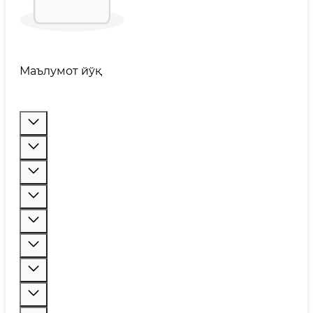
Маълумот йўқ