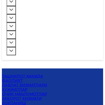
ТАШКИЛОТ ҲАҚИДА
ФАОЛИЯТ
ДАВЛАТ ХИЗМАТЛАРИ
ҲУЖЖАТЛАР
ОЧИҚ МАЪЛУМОТЛАР
АХБОРОТ ХИЗМАТИ
БОҒЛАНИШ