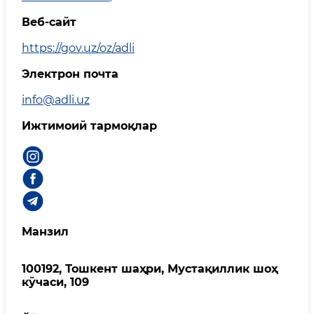
Веб-сайт
https://gov.uz/oz/adli
Электрон почта
info@adli.uz
Ижтимоий тармоқлар
Манзил
100192, Тошкент шаҳри, Мустақиллик шоҳ
кўчаси, 109