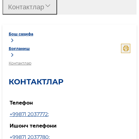
Контактлар
Бош саҳифа
Боғланиш
Контактлар
КОНТАКТЛАР
Телефон
+99871 2037772
;
Ишонч телефони
+99871 2037780
;