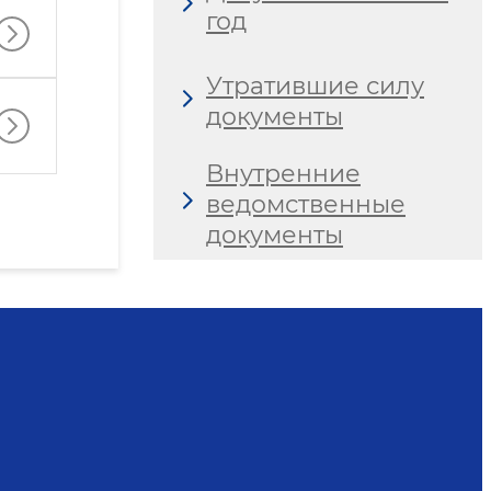
год
Утратившие силу
документы
Внутренние
ведомственные
документы