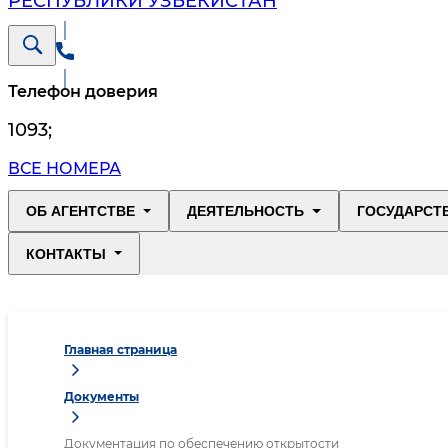
РЕСПУБЛИКИ УЗБЕКИСТАН
Телефон доверия
1093
;
ВСЕ НОМЕРА
ОБ АГЕНТСТВЕ
ДЕЯТЕЛЬНОСТЬ
ГОСУДАРСТ
КОНТАКТЫ
Главная страница
Документы
Документация по обеспечению открытости