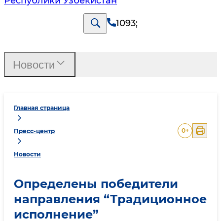
Республики Узбекистан
1093
;
Новости
Главная страница
0
+
Пресс-центр
Новости
Определены победители
направления “Традиционное
исполнение”