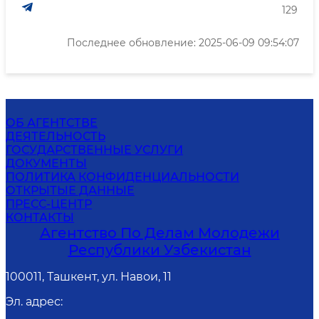
129
Последнее обновление: 2025-06-09 09:54:07
ОБ АГЕНТСТВЕ
ДЕЯТЕЛЬНОСТЬ
ГОСУДАРСТВЕННЫЕ УСЛУГИ
ДОКУМЕНТЫ
ПОЛИТИКА КОНФИДЕНЦИАЛЬНОСТИ
ОТКРЫТЫЕ ДАННЫЕ
ПРЕСС-ЦЕНТР
КОНТАКТЫ
Агентство По Делам Молодежи
Республики Узбекистан
100011, Ташкент, ул. Навои, 11
Эл. адрес
: