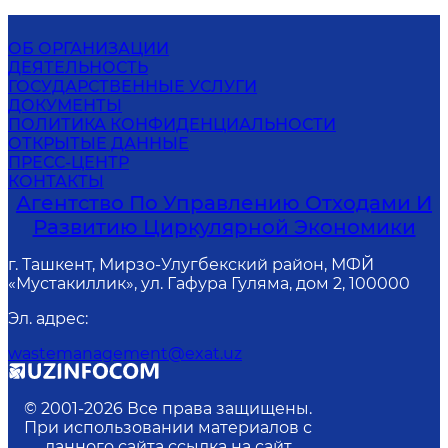
ОБ ОРГАНИЗАЦИИ
ДЕЯТЕЛЬНОСТЬ
ГОСУДАРСТВЕННЫЕ УСЛУГИ
ДОКУМЕНТЫ
ПОЛИТИКА КОНФИДЕНЦИАЛЬНОСТИ
ОТКРЫТЫЕ ДАННЫЕ
ПРЕСС-ЦЕНТР
КОНТАКТЫ
Агентство По Управлению Отходами И
Развитию Циркулярной Экономики
г. Ташкент, Мирзо-Улугбекский район, МФЙ
«Мустакиллик», ул. Гафура Гуляма, дом 2, 100000
Эл. адрес
:
wastemanagement@exat.uz
© 2001-
2026
Все права защищены.
При использовании материалов с
данного сайта ссылка на сайт