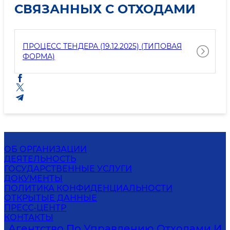
СВЯЗАННЫХ С ОТХОДАМИ
ПРОЦЕСС ТЕНДЕРА (19.12.2025) (ТИПОВАЯ
ФОРМА)
ОБ ОРГАНИЗАЦИИ
ДЕЯТЕЛЬНОСТЬ
ГОСУДАРСТВЕННЫЕ УСЛУГИ
ДОКУМЕНТЫ
ПОЛИТИКА КОНФИДЕНЦИАЛЬНОСТИ
ОТКРЫТЫЕ ДАННЫЕ
ПРЕСС-ЦЕНТР
КОНТАКТЫ
Агентство По Управлению Отходами И