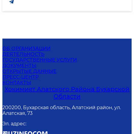
ОБ ОРГАНИЗАЦИИ
ДЕЯТЕЛЬНОСТЬ
ГОСУДАРСТВЕННЫЕ УСЛУГИ
ДОКУМЕНТЫ
ОТКРЫТЫЕ ДАННЫЕ
ПРЕСС-ЦЕНТР
КОНТАКТЫ
Хокимият Алатского Района Бухарской
Области
200200, Бухарская область, Алатский район, ул.
Алатская, 73
Эл. адрес
: