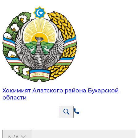
Хокимият Алатского района Бухарской
области
N/A